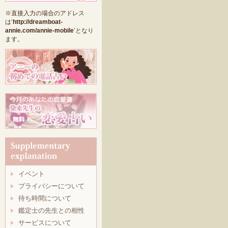
※直接入力の場合のアドレス
は‘
http://dreamboat-
annie.com/annie-mobile
’となり
ます。
イベント
プライバシーについて
待ち時間について
鑑定士の先生との相性
サービスについて