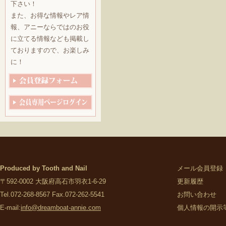
下さい！
また、お得な情報やレア情
報、アニーならではのお役
に立てる情報なども掲載し
ておりますので、お楽しみ
に！
Produced by Tooth and Nail
メール会員登録
〒592-0002 大阪府高石市羽衣1-6-29
更新履歴
Tel.072-268-8567 Fax.072-262-5541
お問い合わせ
E-mail:
info@dreamboat-annie.com
個人情報の開示